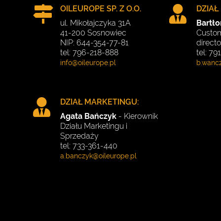
OILEUROPE SP. Z O.O.
DZIAŁ
ul. Mikołajczyka 31A
Bartł
41-200 Sosnowiec
Custom
NIP: 644-354-77-81
directo
tel: 796-218-888
tel: 7
DZIAŁ MARKETINGU:
Agata Bańczyk
- Kierownik
Działu Marketingu i
Sprzedaży
tel: 733-361-440