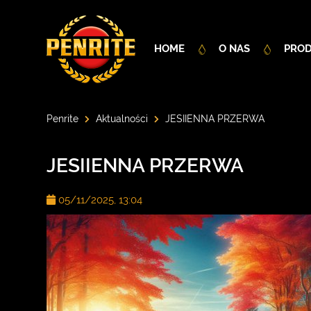
HOME
O NAS
PRO
Penrite
Aktualności
JESIIENNA PRZERWA
JESIIENNA PRZERWA
05/11/2025, 13:04