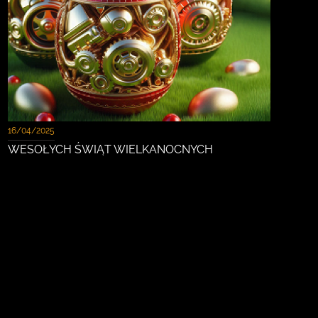
16/04/2025
WESOŁYCH ŚWIĄT WIELKANOCNYCH