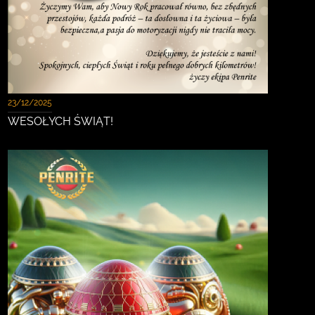
23/12/2025
WESOŁYCH ŚWIĄT!