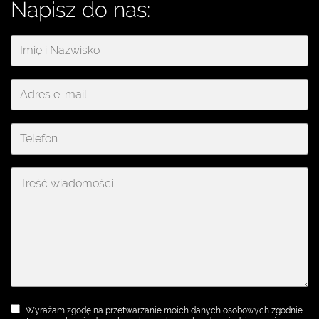
Napisz do nas:
Wyrażam zgodę na przetwarzanie moich danych osobowych zgodnie