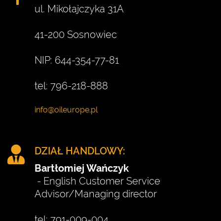
ul. Mikołajczyka 31A
41-200 Sosnowiec
NIP: 644-354-77-81
tel: 796-218-888
DZIAŁ HANDLOWY:
Bartłomiej Wańczyk
- English Customer Service
Advisor/Managing director
tel: 791-009-004