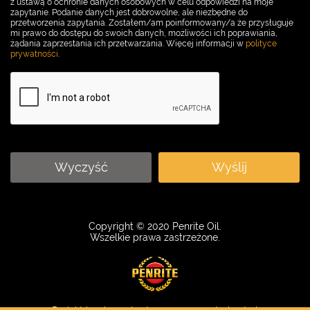
z ustawą o ochronie danych osobowych w celu odpowiedzi na moje
zapytanie. Podanie danych jest dobrowolne, ale niezbędne do
przetworzenia zapytania. Zostałem/am poinformowany/a że przysługuje
mi prawo do dostępu do swoich danych, możliwości ich poprawiania,
żądania zaprzestania ich przetwarzania. Więcej informacji w
polityce
prywatności
.
Wyczyść
Wyślij
Copyright © 2020 Penrite Oil.
Wszelkie prawa zastrzeżone.