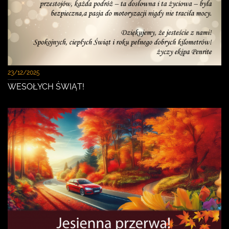
23/12/2025
WESOŁYCH ŚWIĄT!