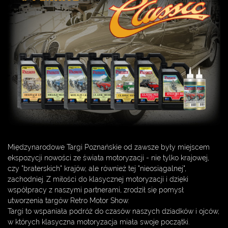
Międzynarodowe Targi Poznańskie od zawsze były miejscem
ekspozycji nowości ze świata motoryzacji - nie tylko krajowej,
czy "braterskich" krajów, ale również tej "nieosiągalnej",
zachodniej. Z miłości do klasycznej motoryzacji i dzięki
współpracy z naszymi partnerami, zrodził się pomysł
utworzenia targów Retro Motor Show.
Targi to wspaniała podróż do czasów naszych dziadków i ojców,
w których klasyczna motoryzacja miała swoje początki.