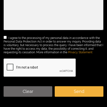
I agree to the processing of my personal data in accordance with the
Personal Data Protection Act in order to answer my inquiry. Providing data
is voluntary, but necessary to process the query. I have been informed that I
have the right to access my data, the possibility of correcting it, and
requesting its cessation. More information in the
Privacy Statement
Clear
Send