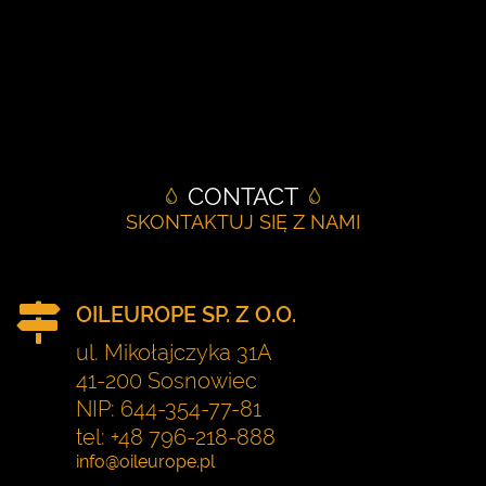
RECENT
CONTACT
SKONTAKTUJ SIĘ Z NAMI
OILEUROPE SP. Z O.O.
ul. Mikołajczyka 31A
41-200 Sosnowiec
NIP: 644-354-77-81
tel: +48 796-218-888