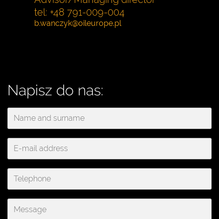
tel: +48 791-009-004
Napisz do nas: