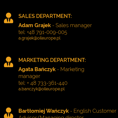
SALES DEPARTMENT:
Adam Grajek
- Sales manager
tel: +48 791-009-005
MARKETING DEPARTMENT:
Agata Bańczyk
- Marketing
manager
tel: + 48 733-361-440
Bartłomiej Wańczyk
- English Customer 
Advisor/Managing director