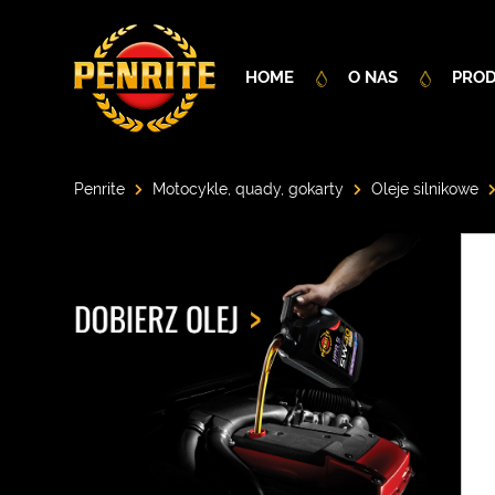
HOME
O NAS
PRO
Penrite
Motocykle, quady, gokarty
Oleje silnikowe