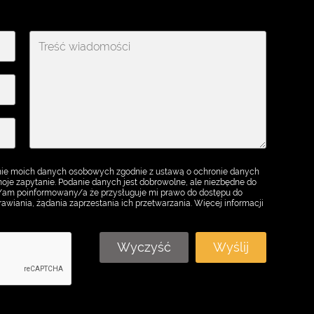
ie moich danych osobowych zgodnie z ustawą o ochronie danych
je zapytanie. Podanie danych jest dobrowolne, ale niezbędne do
m/am poinformowany/a że przysługuje mi prawo do dostępu do
awiania, żądania zaprzestania ich przetwarzania. Więcej informacji
Wyczyść
Wyślij