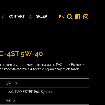
EN
KONTAKT
SKLEP
MC-4ST 5W-40
y Premium wyprodukowanym na bazie PAO oraz Estrów z
h modyfikatorów skutecznie ograniczających tarcie.
5W-40
100% PAO ESTER Full Synthetic
Petrol