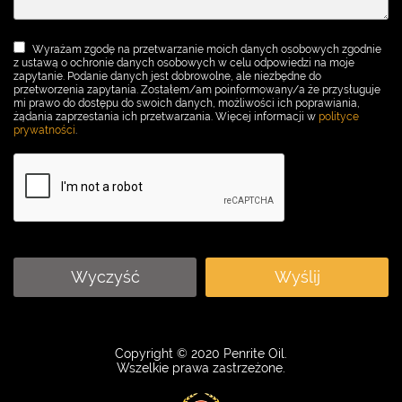
Wyrażam zgodę na przetwarzanie moich danych osobowych zgodnie
z ustawą o ochronie danych osobowych w celu odpowiedzi na moje
zapytanie. Podanie danych jest dobrowolne, ale niezbędne do
przetworzenia zapytania. Zostałem/am poinformowany/a że przysługuje
mi prawo do dostępu do swoich danych, możliwości ich poprawiania,
żądania zaprzestania ich przetwarzania. Więcej informacji w
polityce
prywatności
.
Wyczyść
Wyślij
Copyright © 2020 Penrite Oil.
Wszelkie prawa zastrzeżone.