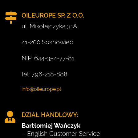
OILEUROPE SP. Z O.O.
ul. Mikołajczyka 31A
41-200 Sosnowiec
NIP: 644-354-77-81
tel: 796-218-888
DZIAŁ HANDLOWY:
Bartłomiej Wańczyk
- English Customer Service