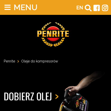
MENU
EN
Penrite
Oleje do kompresorów