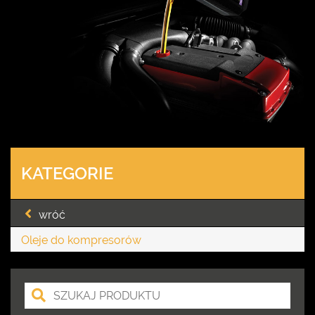
KATEGORIE
wróć
Oleje do kompresorów