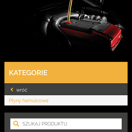
KATEGORIE
wróć
Płyny hamulcowe