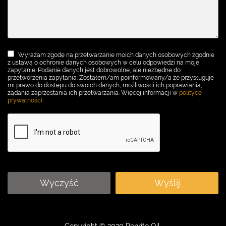
Wyrażam zgodę na przetwarzanie moich danych osobowych zgodnie
z ustawą o ochronie danych osobowych w celu odpowiedzi na moje
zapytanie. Podanie danych jest dobrowolne, ale niezbędne do
przetworzenia zapytania. Zostałem/am poinformowany/a że przysługuje
mi prawo do dostępu do swoich danych, możliwości ich poprawiania,
żądania zaprzestania ich przetwarzania. Więcej informacji w
polityce
prywatności
.
Wyczyść
Wyślij
Copyright © 2020 Penrite Oil.