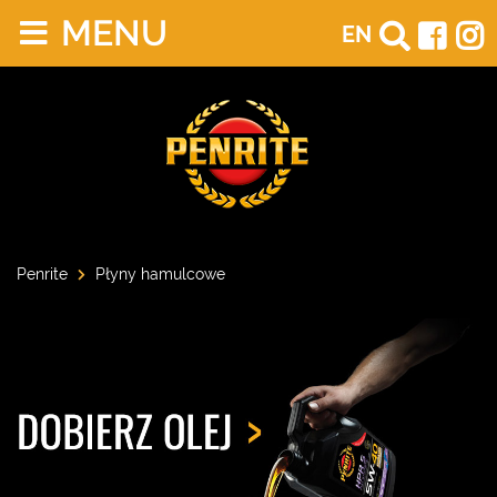
MENU
EN
Penrite
Płyny hamulcowe