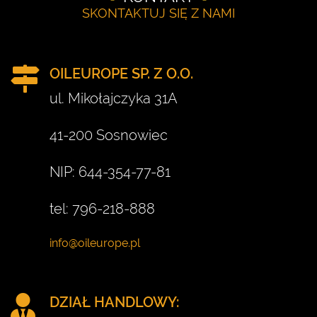
SKONTAKTUJ SIĘ Z NAMI
OILEUROPE SP. Z O.O.
ul. Mikołajczyka 31A
41-200 Sosnowiec
NIP: 644-354-77-81
tel: 796-218-888
DZIAŁ HANDLOWY: