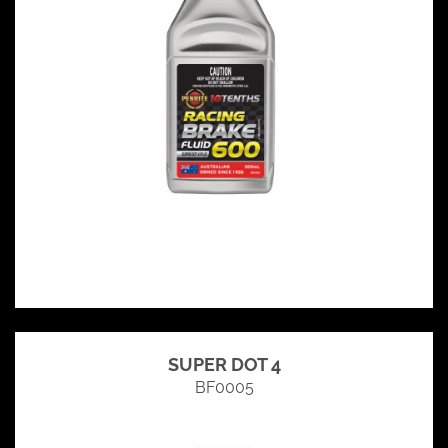
SUPER DOT 4
BF0005