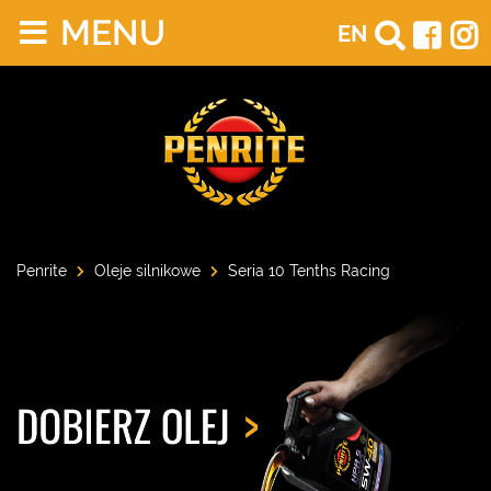
MENU
EN
Penrite
Oleje silnikowe
Seria 10 Tenths Racing