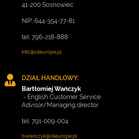
41-200 Sosnowiec
NIP: 644-354-77-81
tel: 796-218-888
DZIAŁ HANDLOWY:
Bartłomiej Wańczyk
- English Customer Service
Advisor/Managing director
tel: 791-009-004