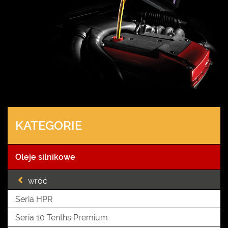
KATEGORIE
Oleje silnikowe
wróć
Seria HPR
Seria 10 Tenths Premium