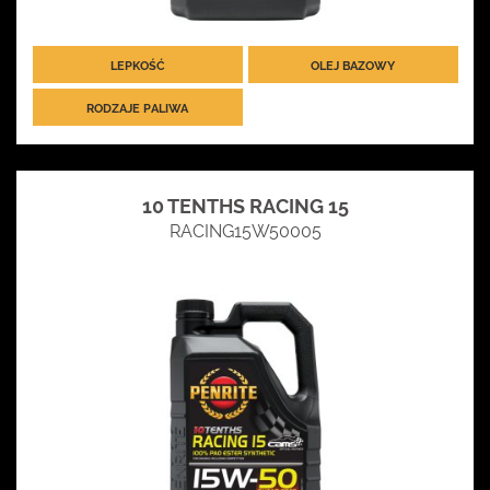
LEPKOŚĆ
OLEJ BAZOWY
RODZAJE PALIWA
10 TENTHS RACING 15
RACING15W50005