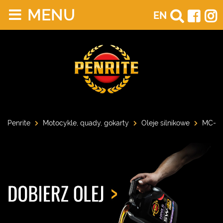
MENU
EN
Penrite
Motocykle, quady, gokarty
Oleje silnikowe
MC-4