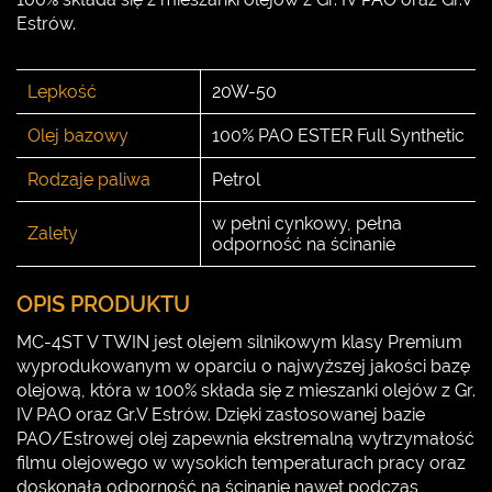
Estrów.
Lepkość
20W-50
Olej bazowy
100% PAO ESTER Full Synthetic
Rodzaje paliwa
Petrol
w pełni cynkowy, pełna
Zalety
odporność na ścinanie
OPIS PRODUKTU
MC-4ST V TWIN jest olejem silnikowym klasy Premium
wyprodukowanym w oparciu o najwyższej jakości bazę
olejową, która w 100% składa się z mieszanki olejów z Gr.
IV PAO oraz Gr.V Estrów. Dzięki zastosowanej bazie
PAO/Estrowej olej zapewnia ekstremalną wytrzymałość
filmu olejowego w wysokich temperaturach pracy oraz
doskonała odporność na ścinanie nawet podczas