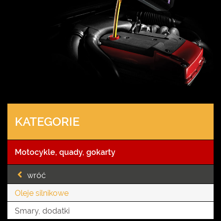
KATEGORIE
Motocykle, quady, gokarty
wróć
Oleje silnikowe
Smary, dodatki