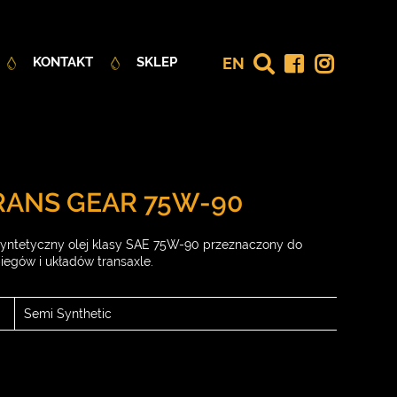
EN
KONTAKT
SKLEP
TRANS GEAR 75W-90
syntetyczny olej klasy SAE 75W-90 przeznaczony do
egów i układów transaxle.
Semi Synthetic