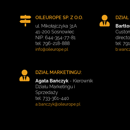
OILEUROPE SP. Z O.O.
DZIAŁ
ul. Mikołajczyka 31A
Bartł
41-200 Sosnowiec
Custom
NIP: 644-354-77-81
directo
tel: 796-218-888
tel: 7
DZIAŁ MARKETINGU:
Agata Bańczyk
- Kierownik
Działu Marketingu i
Sprzedaży
tel: 733-361-440