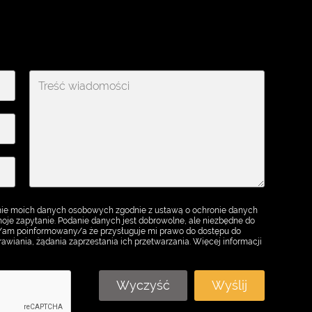
ie moich danych osobowych zgodnie z ustawą o ochronie danych
je zapytanie. Podanie danych jest dobrowolne, ale niezbędne do
m/am poinformowany/a że przysługuje mi prawo do dostępu do
awiania, żądania zaprzestania ich przetwarzania. Więcej informacji
Wyczyść
Wyślij