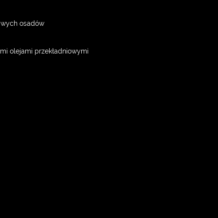
liwych osadów
mi olejami przekładniowymi