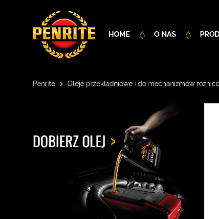
HOME
O NAS
PRO
Penrite
Oleje przekładniowe i do mechanizmów różni