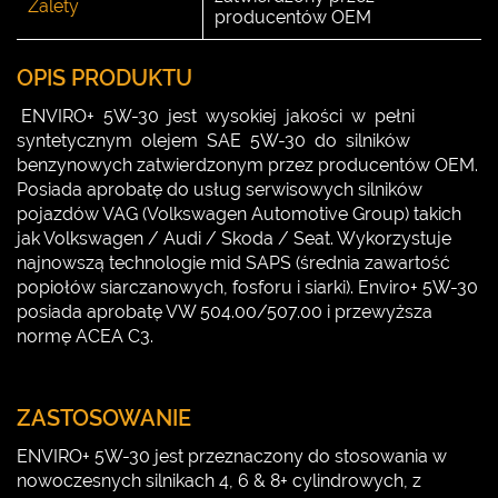
Zalety
producentów OEM
OPIS PRODUKTU
ENVIRO+ 5W-30 jest wysokiej jakości w pełni
syntetycznym olejem SAE 5W-30 do silników
benzynowych zatwierdzonym przez producentów OEM.
Posiada aprobatę do usług serwisowych silników
pojazdów VAG (Volkswagen Automotive Group) takich
jak Volkswagen / Audi / Skoda / Seat. Wykorzystuje
najnowszą technologie mid SAPS (średnia zawartość
popiołów siarczanowych, fosforu i siarki). Enviro+ 5W-30
posiada aprobatę VW 504.00/507.00 i przewyższa
normę ACEA C3.
ZASTOSOWANIE
ENVIRO+ 5W-30 jest przeznaczony do stosowania w
nowoczesnych silnikach 4, 6 & 8+ cylindrowych, z