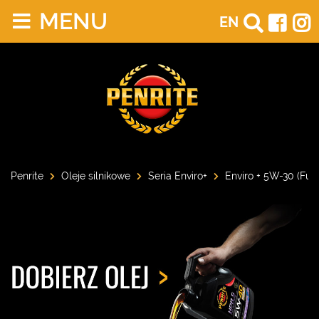
MENU
EN
Penrite
Oleje silnikowe
Seria Enviro+
Enviro + 5W-30 (Full