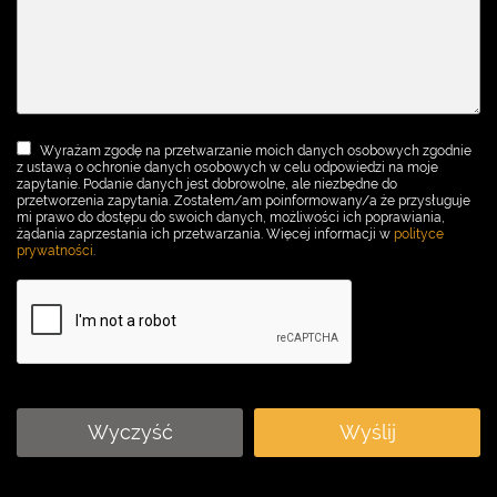
Wyrażam zgodę na przetwarzanie moich danych osobowych zgodnie
z ustawą o ochronie danych osobowych w celu odpowiedzi na moje
zapytanie. Podanie danych jest dobrowolne, ale niezbędne do
przetworzenia zapytania. Zostałem/am poinformowany/a że przysługuje
mi prawo do dostępu do swoich danych, możliwości ich poprawiania,
żądania zaprzestania ich przetwarzania. Więcej informacji w
polityce
prywatności
.
Wyczyść
Wyślij