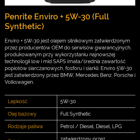
Penrite Enviro + 5W-30 (Full
Synthetic)
Enviro + 5W-30 jest olejem silnikowym zatwierdzonym
przez producentów OEM do serwisów gwarancyjnych,
produkowanym przy wykorzystaniu najnowszej
technologii low i mid SAPS (mała/średnia zawartość
popiołów siarczanowych, fosforu i siarki). Enviro 5W-30
jest zatwierdzony przez BMW, Mercedes Benz, Porsche i
Volkswagen.
Lepkość
5W-30
Olej bazowy
Full Synthetic
Rodzaje paliwa
Petrol / Diesel, Diesel, LPG
zatwierdzony przez