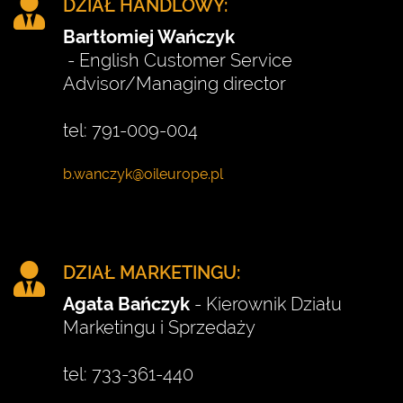
DZIAŁ HANDLOWY:
Bartłomiej Wańczyk
- English Customer Service
Advisor/Managing director
tel: 791-009-004
DZIAŁ MARKETINGU:
Agata Bańczyk
- Kierownik Działu
Marketingu i Sprzedaży
tel: 733-361-440