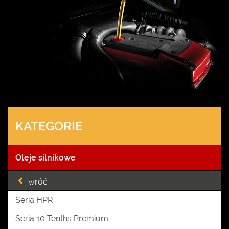
KATEGORIE
Oleje silnikowe
wróć
Seria HPR
Seria 10 Tenths Premium