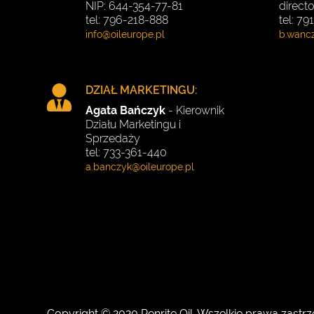
NIP: 644-354-77-81
directo
tel: 796-218-888
tel: 7
DZIAŁ MARKETINGU:
Agata Bańczyk
- Kierownik
Działu Marketingu i
Sprzedaży
tel: 733-361-440
Copyright © 2020 Penrite Oil.
Wszelkie prawa zastrz