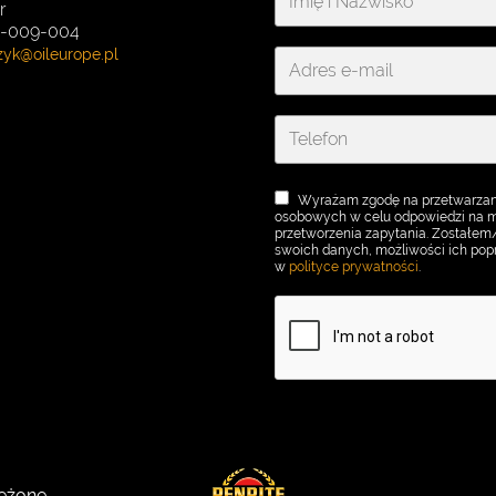
r
91-009-004
Wyrażam zgodę na przetwarzan
osobowych w celu odpowiedzi na mo
przetworzenia zapytania. Zostałe
swoich danych, możliwości ich popr
w
polityce prywatności
.
eżone.