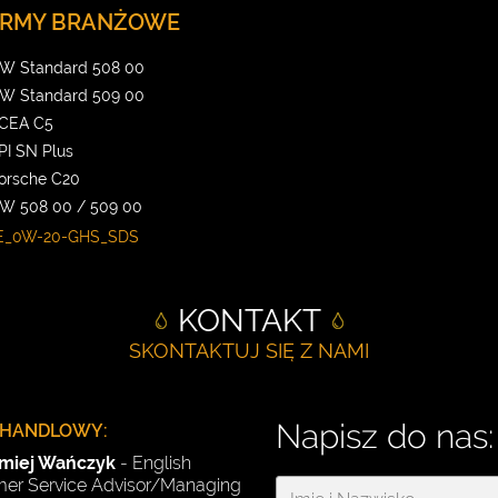
RMY BRANŻOWE
W Standard 508 00
W Standard 509 00
CEA C5
PI SN Plus
orsche C20
W 508 00 / 509 00
E_0W-20-GHS_SDS
KONTAKT
SKONTAKTUJ SIĘ Z NAMI
Napisz do nas:
 HANDLOWY:
omiej Wańczyk
- English
er Service Advisor/Managing