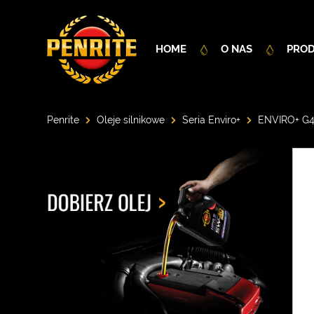
HOME
O NAS
PRO
Penrite
Oleje silnikowe
Seria Enviro+
ENVIRO+ G4 