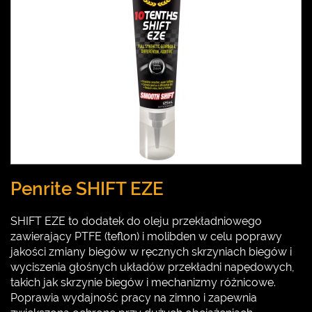
Penrite SHIFT EZE
SHIFT EZE to dodatek do oleju przekładniowego
zawierający PTFE (teflon) i molibden w celu poprawy
jakości zmiany biegów w ręcznych skrzyniach biegów i
wyciszenia głośnych układów przekładni napędowych,
takich jak skrzynie biegów i mechanizmy różnicowe.
Poprawia wydajność pracy na zimno i zapewnia