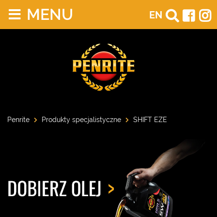
MENU
EN
Penrite
Produkty specjalistyczne
SHIFT EZE