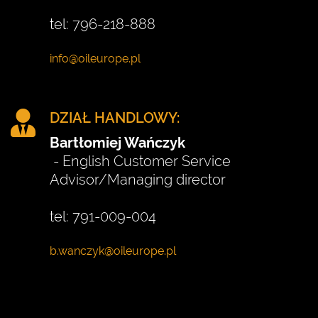
tel: 796-218-888
DZIAŁ HANDLOWY:
Bartłomiej Wańczyk
- English Customer Service
Advisor/Managing director
tel: 791-009-004