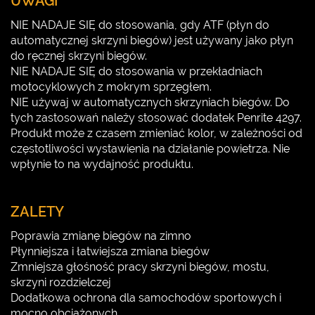
UWAGI
NIE NADAJE SIĘ do stosowania, gdy ATF (płyn do
automatycznej skrzyni biegów) jest używany jako płyn
do ręcznej skrzyni biegów.
NIE NADAJE SIĘ do stosowania w przekładniach
motocyklowych z mokrym sprzęgłem.
NIE używaj w automatycznych skrzyniach biegów. Do
tych zastosowań należy stosować dodatek Penrite 4297.
Produkt może z czasem zmieniać kolor, w zależności od
częstotliwości wystawienia na działanie powietrza. Nie
wpłynie to na wydajność produktu.
ZALETY
Poprawia zmianę biegów na zimno
Płynniejsza i łatwiejsza zmiana biegów
Zmniejsza głośność pracy skrzyni biegów, mostu,
skrzyni rozdzielczej
Dodatkowa ochrona dla samochodów sportowych i
mocno obciążonych