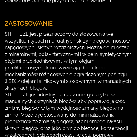
zwiększoną ochronę przy dużych obciążeniach.
ZASTOSOWANIE
SHIFT EZE jest przeznaczony do stosowania we
wszystkich typach manualnych skrzyń biegów, mostów
napędowych i skrzyń rozdzielczych. Można go mieszać
z mineralnymi, półsyntetycznymi i w pełni syntetycznymi
olejami przekładniowymi, w tym olejami
przekładniowymi, które zawierają dodatki do
mechanizmów różnicowych o ograniczonym poślizgu
(LSD) z olejami silnikowymi stosowanymi w manualnych
skrzyniach biegów.
SHIFT EZE jest idealny do codziennego użytku w
manualnych skrzyniach biegów, aby poprawić jakość
zmiany biegów, w tym wydajność zmiany biegów na
zimno. Może być stosowany do minimalizowania
problemów ze zmianą biegów, nadmiernego hałasu
skrzyni biegów, oraz jako płyn do bieżącej konserwacji
w zalecanych odstępach czasu w celu poprawy