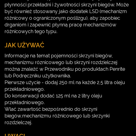
płynności przekładni i żywotności skrzyni biegów. Może
być również stosowany jako dodatek LSD (mechanizm
różnicowy o ograniczonym poślizgu), aby zapobiec
drganiom i zapewnić płynną pracę mechanizmów
różnicowych tego typu.
JAK UŻYWAĆ
Informacje na temat pojemności skrzyni biegów,
mechanizmu róznicowego lub skrzyni rozdzielczej
można znaleźć w Przewodniku po produktach Penrite
lub Podręczniku użytkownika.
Pierwsze użycie - dodaj 250 ml na każde 2,5 litra oleju
przekładniowego.
Do konserwacji dodać 125 ml na 2 litry oleju
przekładniowego.
Wlać zawartość bezpośrednio do skrzyni
biegów,mechanizmu różnicowego lub skrzynki
rozdzielczej.