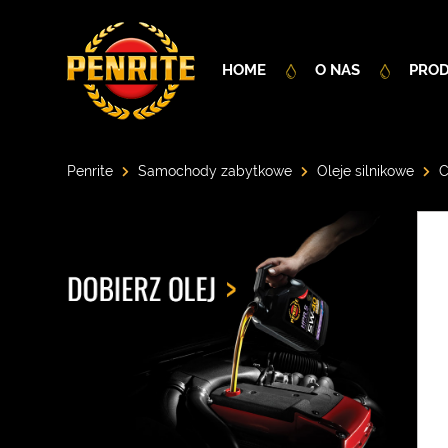
HOME
O NAS
PRO
Penrite
Samochody zabytkowe
Oleje silnikowe
C