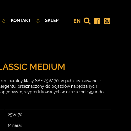
EN
KONTAKT
SKLEP
CLASSIC MEDIUM
lej mineralny klasy SAE 25W-70, w pełni cynkowane, z
etergentu, przeznaczony do pojazdów napędzanych
 napędowym, wyprodukowanych w okresie od 1950r do
25W-70
Mineral