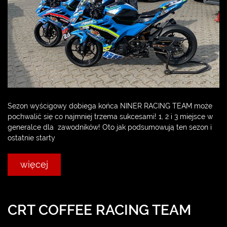
Sezon wyścigowy dobiega końca NINER RACING TEAM może
pochwalić się co najmniej trzema sukcesami! 1, 2 i 3 miejsce w
generalce dla zawodników! Oto jak podsumowują ten sezon i
ostatnie starty
więcej
CRT COFFEE RACING TEAM