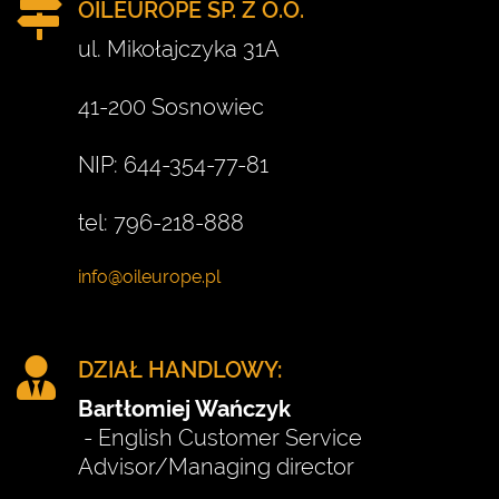
OILEUROPE SP. Z O.O.
ul. Mikołajczyka 31A
41-200 Sosnowiec
NIP: 644-354-77-81
tel: 796-218-888
DZIAŁ HANDLOWY:
Bartłomiej Wańczyk
- English Customer Service
Advisor/Managing director