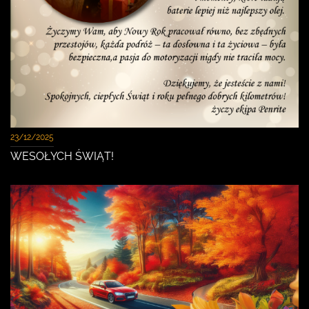
23/12/2025
WESOŁYCH ŚWIĄT!