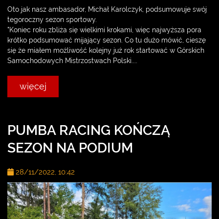
Oto jak nasz ambasador, Michał Karolczyk, podsumowuje swój
tegoroczny sezon sportowy.
"Koniec roku zbliża się wielkimi krokami, więc najwyższa pora
krótko podsumować mijający sezon. Co tu dużo mówić, cieszę
się że miałem możliwość kolejny już rok startować w Górskich
Samochodowych Mistrzostwach Polski....
więcej
PUMBA RACING KOŃCZĄ
SEZON NA PODIUM
28/11/2022, 10:42