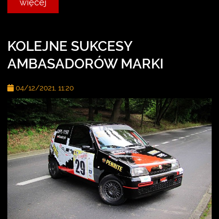
więcej
KOLEJNE SUKCESY
AMBASADORÓW MARKI
04/12/2021, 11:20