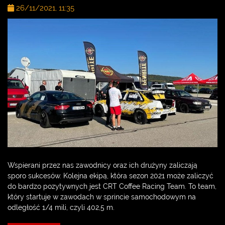
26/11/2021, 11:35
Wspierani przez nas zawodnicy oraz ich drużyny zaliczają
sporo sukcesów. Kolejna ekipą, która sezon 2021 może zaliczyć
do bardzo pozytywnych jest CRT Coffee Racing Team. To team,
który startuje w zawodach w sprincie samochodowym na
odległość 1/4 mili, czyli 402,5 m.